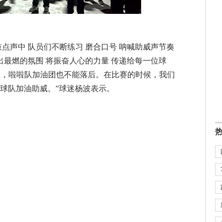
点声中 队员们不断练习 磨合口号 呐喊助威声节奏
出最燃的氛围 将振奋人心的力量 传递给每一位球
训练，啦啦队加油团也不能落后。在比赛的时候，我们
球队加油助威。”球迷杨波表示。