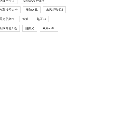
越野车排名
新能源汽车价格
汽车报价大全
奥迪A4L
东风标致408
雷克萨斯es
速派
起亚k5
新款奔驰A级
自由光
众泰Z700