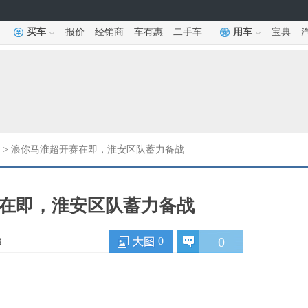
买车
报价
经销商
车有惠
二手车
用车
宝典
> 浪你马淮超开赛在即，淮安区队蓄力备战
在即，淮安区队蓄力备战
0
0
编