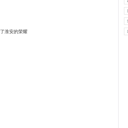
了淮安的荣耀