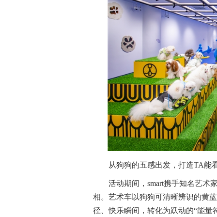
从狗狗的五感出发，打造TA能
活动期间，smart携手知名艺
相。艺术车以狗狗可清晰辨识的黄蓝
径、快乐瞬间，转化为跃动的“能量