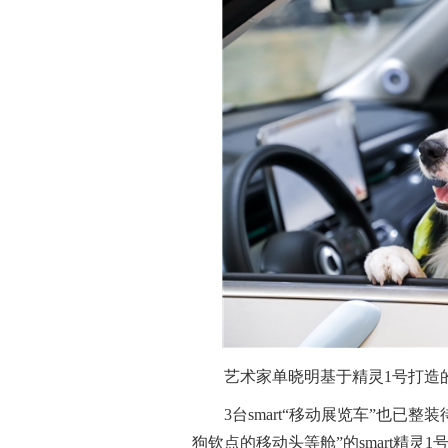
艺术家单晓明基于精灵1号打造
3台smart“移动展览车”也已
狗钦点的移动头等舱”的smart精灵1