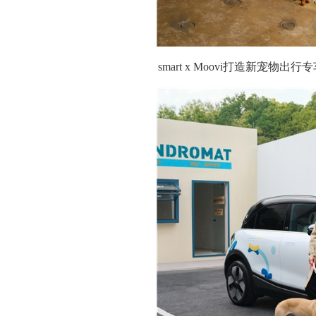
smart x Moovi打造新宠物出行