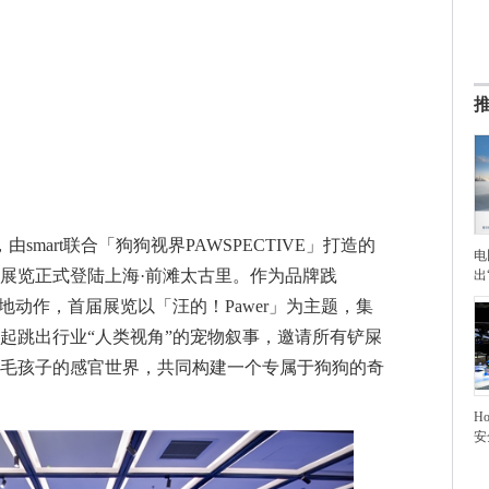
由smart联合「狗狗视界PAWSPECTIVE」打造的
电
展览正式登陆上海·前滩太古里。作为品牌践
出
地动作，首届展览以「汪的！Pawer」为主题，集
一起跳出行业“人类视角”的宠物叙事，邀请所有铲屎
毛孩子的感官世界，共同构建一个专属于狗狗的奇
H
安