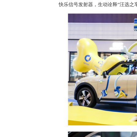
快乐信号发射器，生动诠释“汪选之