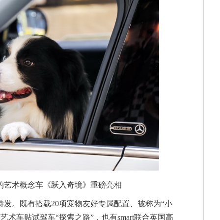
的艺术概念车《跃入奇境》重磅亮相
整装待发。既有搭载20项宠物友好专属配置、被称为“小
号艺术车贴试驾车“探索之路”，也有smart联合英国高