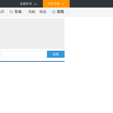
全国车市
汽车导航
汽车
互动
热帖
精选
发现
搜索