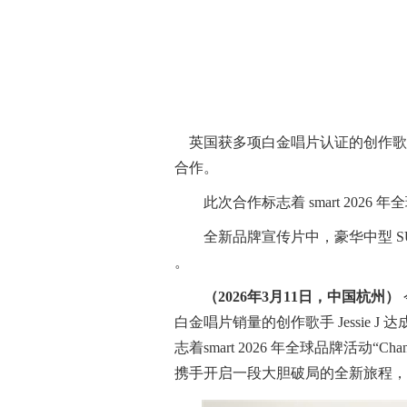
英国获多项白金唱片认证的创作歌手 Je
合作。
此次合作标志着 smart 2026 年全球
全新品牌宣传片中，豪华中型 SUV 
。
（
2026
年
3
月
1
1
日，中国杭州）
白金唱片销量的创作歌手 Jessie 
志着smart 2026 年全球品牌活动“Change 
携手开启一段大胆破局的全新旅程，