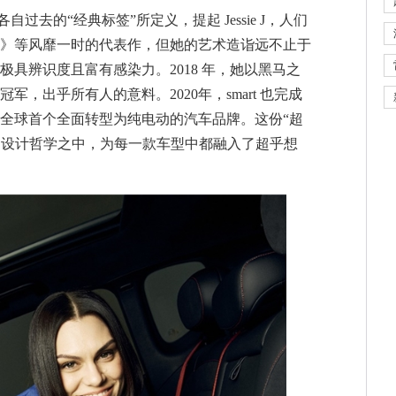
 都曾被各自过去的“经典标签”所定义，提起 Jessie J，人们
omino》等风靡一时的代表作，但她的艺术造诣远不止于
具辨识度且富有感染力。2018 年，她以黑马之
，出乎所有人的意料。2020年，smart 也完成
全球首个全面转型为纯电动的汽车品牌。这份“超
t 的设计哲学之中，为每一款车型中都融入了超乎想