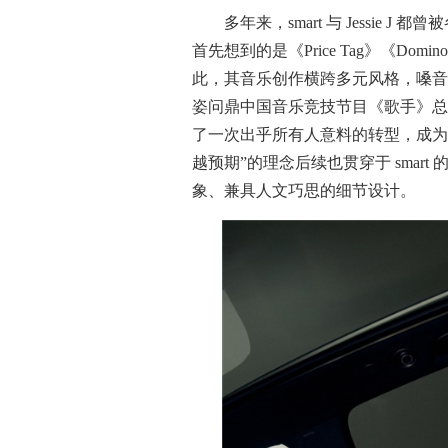
多年来，smart 与 Jessie J
首先想到的是《Price Tag》《D
此，其音乐创作横跨多元风格，嗓音极
姿问鼎中国音乐竞技节目《歌手》总冠军
了一次出乎所有人意料的转型，成为
越预期”的理念后续也贯穿于 smar
象、兼具人文巧思的细节设计。