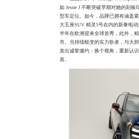
如 Jessie J 不断突破早期对她的
型车定位。如今，品牌已拥有涵盖紧凑
大五座SUV 精灵5号在内的新奢电
半年在欧洲迎来全球首秀，此外，精
市。当持续蜕变的实力歌者，与大胆
发出诚挚邀约：换个视角，重新认识 
喜。