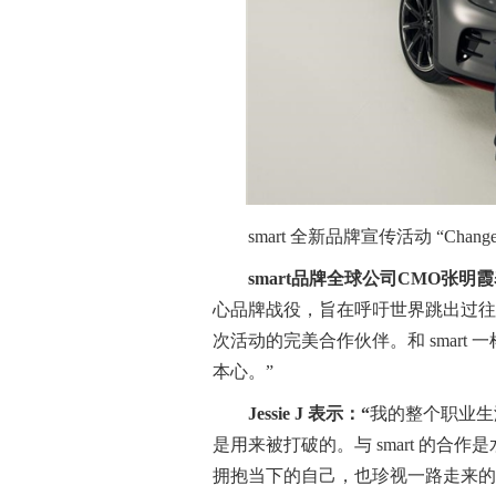
smart 全新品牌宣传活动 “Change
smart
品牌全球公司
CMO
张明霞
心品牌战役，旨在呼吁世界跳出过往的固
次活动的完美合作伙伴。和 smar
本心。”
Jessie J
表示：
“
我的整个职业生
是用来被打破的。与 smart 的
拥抱当下的自己，也珍视一路走来的