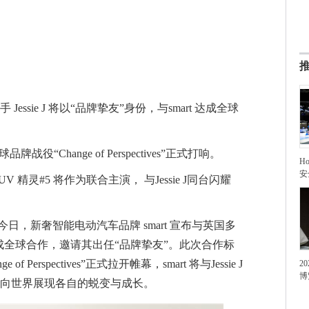
ssie J 将以“品牌挚友”身份，与smart 达成全球
品牌战役“Change of Perspectives”正式打响。
H
安
精灵#5 将作为联合主演， 与Jessie J同台闪耀
今日，新奢智能电动汽车品牌 smart 宣布与英国多
J 达成全球合作，邀请其出任“品牌挚友”。此次合作标
of Perspectives”正式拉开帷幕，smart 将与Jessie J
2
博
向世界展现各自的蜕变与成长。