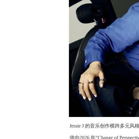
Jessie J 的音乐创作横跨
借由2026 年“Change of Pe