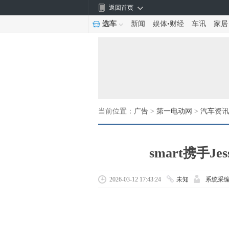
返回首页
选车
新闻
娱体
•
财经
车讯
家居
当前位置：
广告
>
第一电动网
>
汽车资讯
smart携手J
2026-03-12 17:43:24
未知
系统采