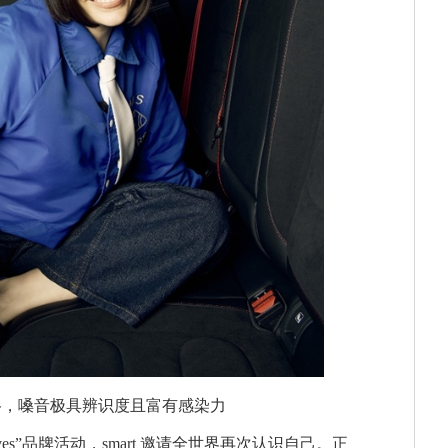
多元风格，嗓音极具辨识度且富有感染力
rspectives”品牌活动，smart 邀请全世界再次认识自己。正