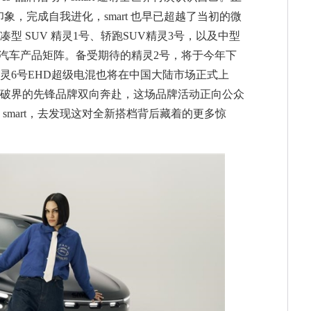
刻板印象，完成自我进化，smart 也早已超越了当初的微
型 SUV 精灵1号、轿跑SUV精灵3号，以及中型
动汽车产品矩阵。备受期待的精灵2号，将于今年下
灵6号EHD超级电混也将在中国大陆市场正式上
破界的先锋品牌双向奔赴，这场品牌活动正向公众
smart，去发现这对全新搭档背后藏着的更多惊