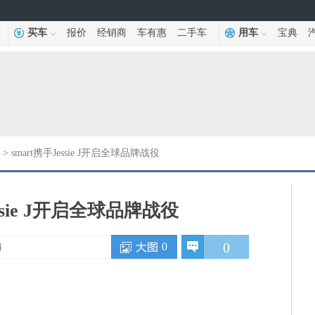
买车
报价
经销商
车有惠
二手车
用车
宝典
> smart携手Jessie J开启全球品牌战役
essie J开启全球品牌战役
0
0
编