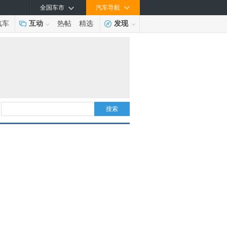
全国车市
汽车导航
汽车
互动
热帖
精选
发现
搜索