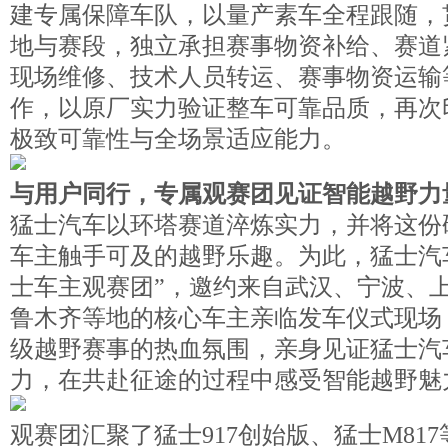
建专属保障车队，以量产素车全程跟随，
地与赛段，独立承担赛事物资补给、赛道
现场维修、技术人员转运、赛事物资运输
作，以原厂实力验证整车可靠品质，再次印
极致可靠性与全场景适应能力。
与用户同行，专属观赛团见证智能越野力
猛士汽车以环塔赛道淬炼实力，并将这份
车主触手可及的越野乐趣。为此，猛士汽
士车主观赛团”，邀约来自武汉、宁波、
鲁木齐等地的核心车主亲临发车仪式现场
级越野赛事的热血氛围，亲身见证猛士汽
力，在共赴征途的过程中感受智能越野魅
观赛团汇聚了猛士917创始版、猛士M81