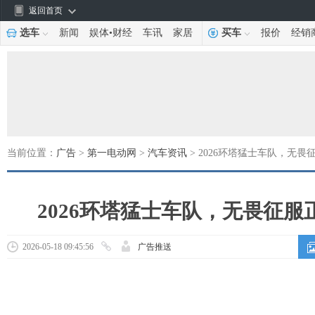
返回首页
选车
新闻
娱体
•
财经
车讯
家居
买车
报价
经销
当前位置：
广告
>
第一电动网
>
汽车资讯
> 2026环塔猛士车队，无
2026环塔猛士车队，无畏征服
2026-05-18 09:45:56
广告推送