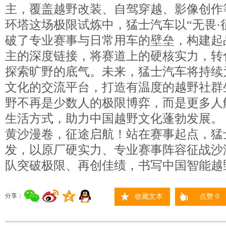
主，覆盖越野改装、自驾穿越、影像创作
环塔这场极限试炼中，猛士汽车以“无畏·
破了专业赛事与日常用车的壁垒，构建起
主的深度链接，将赛道上的硬核实力，转
探索旷野的底气。未来，猛士汽车将持续
文化的交流平台，打造有温度的越野社群
野不再是少数人的极限博弈，而是更多人
生活方式，助力中国越野文化蓬勃发展。
黄沙漫卷，征途启航！站在赛事起点，猛
发，以原厂硬实力、专业赛事阵容征战沙
队突破极限、再创佳绩，书写中国智能越
分享：
收藏文本
点赞
0