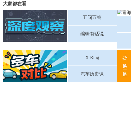
大家都在看
五问五答
编辑有话说
X Ring
汽车历史课