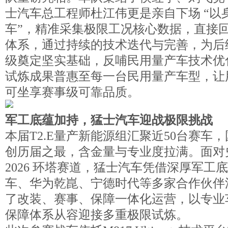
士汽车总工程师杜江伟更是亲自下场 “以
车”，精准采集极限工况核心数据，直接
体系，通过持续的技术迭代与完善，为后
级奠定坚实基础，反哺民用量产车技术优
试炼成果普惠至每一台民用量产车型，让
可坐享赛事级可靠品质。
军工底蕴加持，猛士汽车迎战极限挑战
本届T2.E量产新能源组汇聚近50台赛车
创历届之最，含金量与专业度拉满。面对
2026 环塔赛道，猛士汽车凭借深厚军工
车、华为乾崑、宁德时代等多家合作伙伴
了改装、赛事、保障一体化运营，以专业
保障体系从容迎接多重极限试炼。