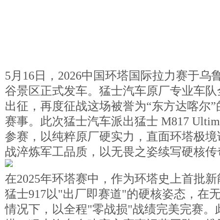
5月16日，2026中国环塔国际拉力赛于
谷景区正式发车。猛士汽车原厂专业车队
出征，再度征战这场被誉为“东方达喀尔”
赛事。此次猛士汽车派出猛士 M817 Ultim
参赛，以纯粹原厂硬实力，直面环塔极境
战淬炼军工品质，以无畏之姿续写硬核传
在2025年环塔赛中，作为环塔史上首批
猛士917以"出厂即赛道"的硬核姿态，在
情况下，以全程"零战损"战绩完美完赛。此