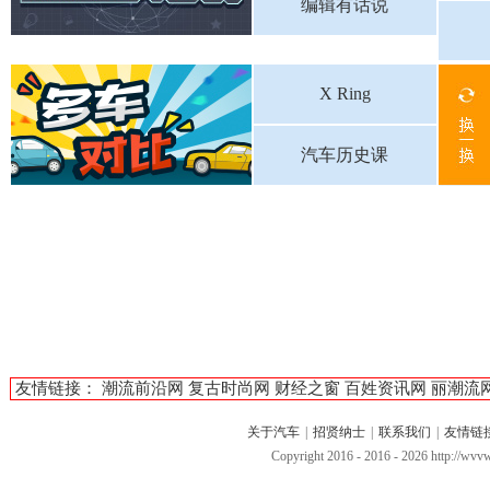
编辑有话说
X Ring
汽车历史课
友情链接：
潮流前沿网
复古时尚网
财经之窗
百姓资讯网
丽潮流
关于汽车
|
招贤纳士
|
联系我们
|
友情链
Copyright 2016 - 2016 -
2026 http://w