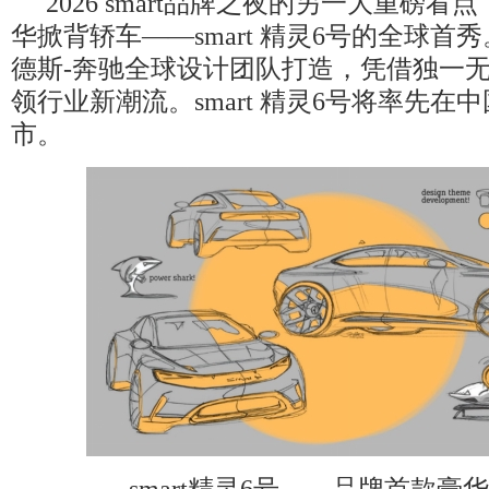
2026 smart品牌之夜的另一大重磅
华掀背轿车——smart 精灵6号的全球首
德斯-奔驰全球设计团队打造，凭借独一
领行业新潮流。smart 精灵6号将率先在
市。
smart精灵6号——品牌首款豪