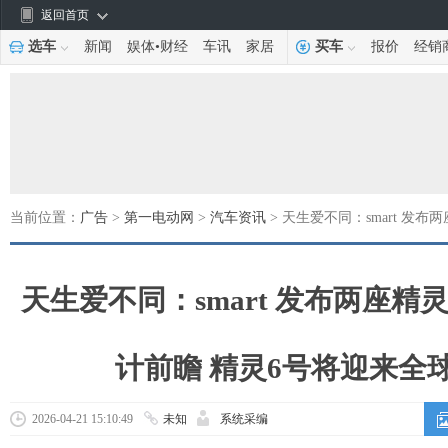
返回首页
选车
新闻
娱体
•
财经
车讯
家居
买车
报价
经销
当前位置：
广告
>
第一电动网
>
汽车资讯
> 天生爱不同：smart 发
天生爱不同：smart 发布两座精
计前瞻 精灵6号将迎来全
2026-04-21 15:10:49
未知
系统采编