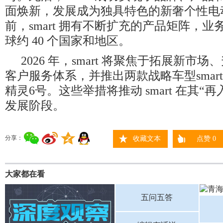
面焕新，发展成为独具特色的新奢个性电
前，smart 拥有不断扩充的产品矩阵，
球约 40 个国家和地区。
2026 年，smart 将聚焦于拓展新市场、升级
客户服务体系，并推出两款战略车型smart精
精灵6号。这些举措将推动 smart 在其“
发展阶段。
分享：
收藏文本
点赞
0
大家都在看
五问五答