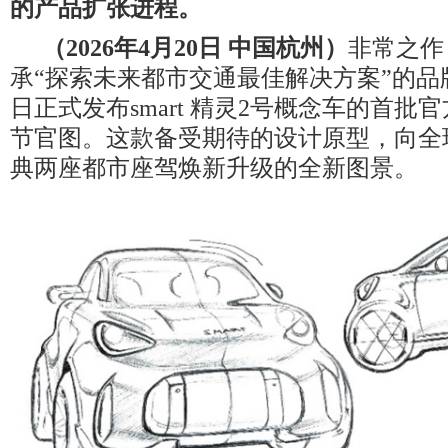
的产品扩张进程。
（
2026
年
4
月
20
日 中国杭州）
非常之作
承“探索未来都市交通最佳解决方案”的品牌愿
日正式发布smart 精灵2号概念车的首批
节官图。这款备受期待的设计原型，向全
典两座都市座驾焕新升级的全新图景。