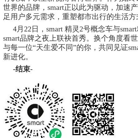
世界的品牌，smart正以此为驱动，加速
足用户多元需求，重塑都市出行的生活方
4月22日，smart 精灵2号概念车与sma
smart品牌之夜上联袂首秀。换个角度看世界
与每一位“天生爱不同”的你，共同见证sma
新进化。
-
结束
-