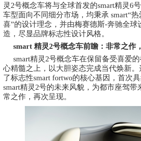
灵2号概念车将与全球首发的smart精灵
车型面向不同细分市场，均秉承 smart“
喜”的设计理念，并由梅赛德斯-奔驰全球
造，尽显品牌标志性设计风格。
smart
精灵
2
号概念车前瞻：非常之作
smart精灵2号概念车在保留备受喜爱
心精髓之上，以大胆姿态完成当代焕新。
了标志性smart fortwo的核心基因，首
smart精灵2号的未来风貌，为都市座驾
常之作，再次呈现。