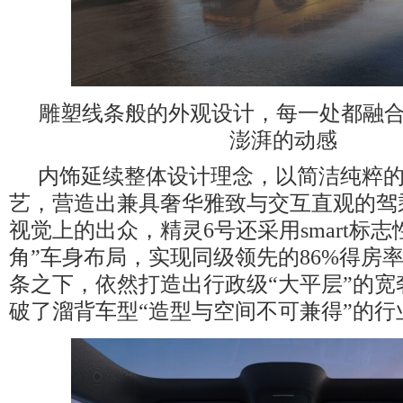
雕塑线条般的外观设计，每一处都融
澎湃的动感
内饰延续整体设计理念，以简洁纯粹
艺，营造出兼具奢华雅致与交互直观的驾
视觉上的出众，精灵6号还采用smart标志
角”车身布局，实现同级领先的86%得房
条之下，依然打造出行政级“大平层”的宽
破了溜背车型“造型与空间不可兼得”的行