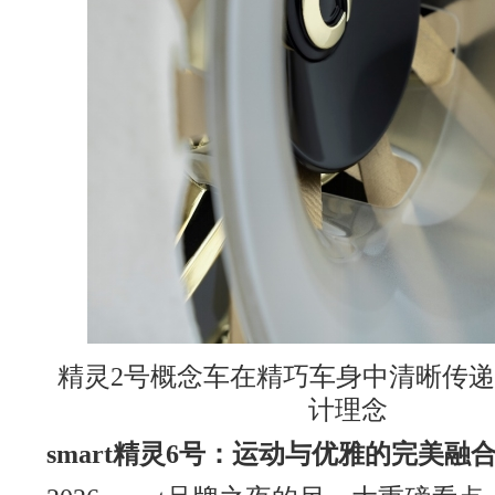
精灵2号概念车在精巧车身中清晰传递 s
计理念
smart
精灵
6
号：运动与优雅的完美融